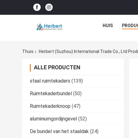
HUIS
PRODU
Thuis
Herbert (Suzhou) International Trade Co., Ltd Pro
ALLE PRODUCTEN
staal ruimtekaders
(139)
Ruimtekaderbundel
(50)
Ruimtekaderknoop
(47)
aluminiumgordijngevel
(52)
De bundel van het staaldak
(24)